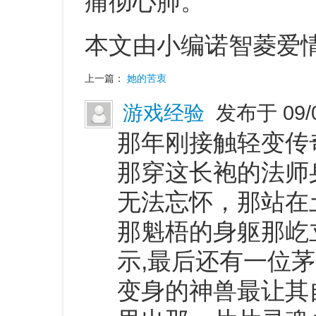
痛彻心肺。
本文由小编诺智菱爱
上一篇：
她的苦衷
游戏经验
发布于 09/
那年刚接触轻变传
那穿这长袍的法师
无法忘怀，那站在
那魁梧的身躯那屹
示,最后还有一位
变身的神兽最让其