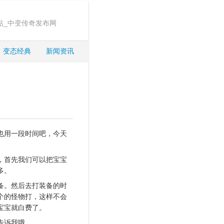
站_中变传奇发布网
变态经典
新闻资讯
也用一段时间吧，今天
，首先我们可以把宝宝
多。
备。然后去打装备的时
个的怪物打，这样不会
宝宝就白费了。
诉我哦 。