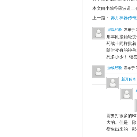
本文由小编谷采波道士
上一篇：
赤月神器传奇
游戏经验
发布于 0
那年刚接触轻变
药战士同样批着
随时变身的神兽
死多少少！ 轻
游戏经验
发布于 0
新开传奇
需要打很多的B
大的。但是，除
衍生出来的，那