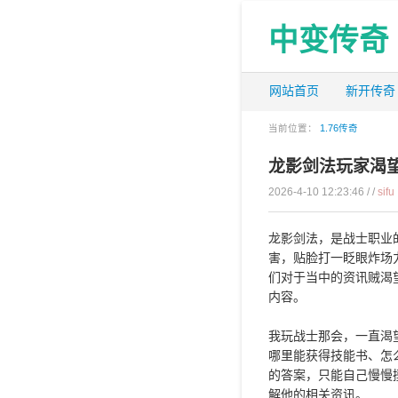
中变传奇
网站首页
新开传奇
当前位置：
1.76传奇
龙影剑法玩家渴
2026-4-10 12:23:46 / /
sifu
龙影剑法，是战士职业
害，贴脸打一眨眼炸场
们对于当中的资讯贼渴
内容。
我玩战士那会，一直渴
哪里能获得技能书、怎
的答案，只能自己慢慢
解他的相关资讯。