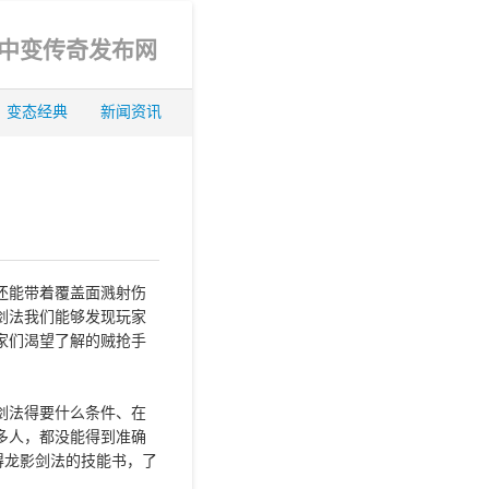
_中变传奇发布网
变态经典
新闻资讯
还能带着覆盖面溅射伤
剑法我们能够发现玩家
家们渴望了解的贼抢手
剑法得要什么条件、在
多人，都没能得到准确
得龙影剑法的技能书，了