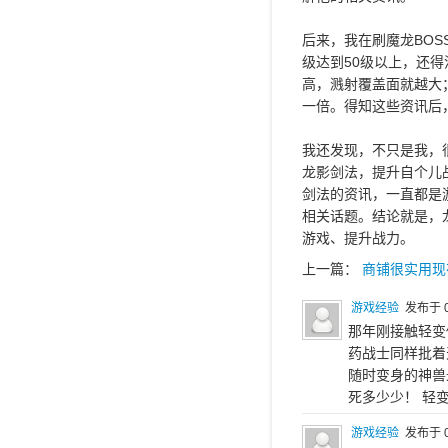
后来，我在刷魔龙BO
级达到50级以上，还
高，溅射覆盖面就越大
一倍。得知这些资讯后
我还发现，不只是我，
龙影剑法，提升自个儿
剑法的资讯，一直都是
相关话题。结论就是，
游戏、提升战力。
上一篇：
商铺很实用现
游戏经验
发布于 0
那年刚接触轻变
药战士同样批着
随时变身的神兽
死多少少！ 轻
游戏经验
发布于 0