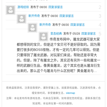
2
游戏经验
发布于 08/30
回复该留言
3
新开传奇
发布于 08/30
回复该留言
4
新开传奇
发布于 08/30
回复该留言
5
变态经典
发布于 05/28
回复该留言
传奇发布网中，屠龙武器可是大家
都想得到的宝贝，但是这个宝贝可不是好获取的。因为需
要打很多的BOSS怪物，才有一定的几率可以得到。但是
只要得到了屠龙武器，对玩家们来说，帮助还是非常大
的。但是，除了有屠龙之外，其实还有另外一些和屠龙一
样的武器衍生品，像黄金屠龙，这个其实也是从屠龙衍生
出来的，那么这个与屠龙与什么区别呢？黄金屠龙与…
拒绝盗版游戏，注意自我保护，谨防受骗上当，适度游戏益脑，沉迷游戏伤身，合
理安排时间，享受健康生活，
sitemap
注释：本站发布所有游戏信息，均来自互联网，如有侵犯您的权益，请联系我们告
知说明，本站将在第一时间内删除。