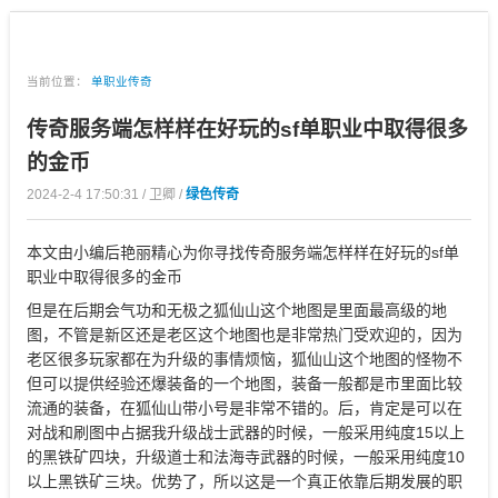
当前位置：
单职业传奇
传奇服务端怎样样在好玩的sf单职业中取得很多
的金币
2024-2-4 17:50:31 / 卫卿 /
绿色传奇
本文由小编后艳丽精心为你寻找传奇服务端怎样样在好玩的sf单
职业中取得很多的金币
但是在后期会气功和无极之狐仙山这个地图是里面最高级的地
图，不管是新区还是老区这个地图也是非常热门受欢迎的，因为
老区很多玩家都在为升级的事情烦恼，狐仙山这个地图的怪物不
但可以提供经验还爆装备的一个地图，装备一般都是市里面比较
流通的装备，在狐仙山带小号是非常不错的。后，肯定是可以在
对战和刷图中占据我升级战士武器的时候，一般采用纯度15以上
的黑铁矿四块，升级道士和法海寺武器的时候，一般采用纯度10
以上黑铁矿三块。优势了，所以这是一个真正依靠后期发展的职