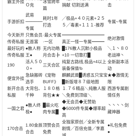
霸主外挂
冰雪跨年
Ｏ充
捐献 切割送满
击
篇
武易
耗时1年
╱极品+４０元素+２５
手游折扣
┉┉┉┉
专属~专属
打造
５╱毒素+１１１-推荐
专属
今天新开
只售会员
·最火专属
━━━━━━━━━━
绝对激情
传奇私服
无首富
·一区
真正一怪一专属━━━
最好玩的
●散人称
无内功皓
█176散人沉默小极品
╲１丶８０
传奇私服
王●
月合击╊
+10 一切靠打█
老战神丶
活人５０
纯复古路线,极品+4以上
全新副本活
190
三天合区
０+
装备保值!b
动
急缺搬砖
《宠物
麒麟武兽█诱惑五只宝宝
★◆激情无
便宜外挂
选手
BUFF》
█新版增８７级地图
限
新开合击
大背包、
１８０格
１.７６精品＼纯散人服
西游专属剧
私服
千种
背包★★
＼免费到顶级＼
情任务
◆无会员◆无赞助
●散人终
█最火吃
丶丶丶丶剑
一国之君
◆5000件专属◆爆率超
极●
肉专属█
藏神器
高
全独家原创╱全新专属
1.80金辰
顶赞会员
●礼包免费
170合击
剧情╱百倍充值╱李嘉
合击
免费
●
诚