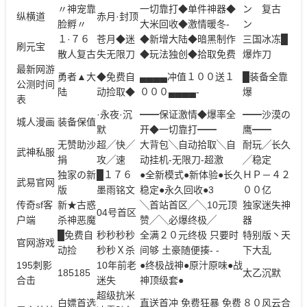
〃神宠靠
一切靠打◆单件神器◆
ン 复古
纵横道
赤月·封顶
脸孵〃
大米回收◆激情暖冬-
ン
１·７６
苍月◆迷
◆新增大陆◆暗黑制作
三国冰冻█
刷元宝
散人复古
失无限刀
◆玩法独创◆拾取免费
爆炸刀
最新网游
勇者▲大
◆免费自
▄▄▄▄冲值１００送１
█装备全靠
公测时间
陆
动捡取◆
０００▄▄▄▄-
爆
表
·永夜·沉
━━保证激情◆爆率全
━━沙漠の
城人漫画
装备保值
默
开◆一切靠打━━
鹰━━
无赞助沙
超╱快╱
大背包╲自动拾取╲自
耐玩╱长久
武神私服
捐
攻╱速
动挂机-无限刀-超激
╱稳定
独家の新
█１７６
●全新模式●新体验●长久
ＨＰ－４２
武易官网
版
墨雨铭文
稳定●永久回收●3
００亿
传奇sf客
新★古惑
╲首站首区╱╲10元顶
独家迷失神
04号首区
户端
杀神恶魔
赞╱╲必爆终极╱
器
█免费自
秒秒秒秒
全满２０元终极 只要时
特别版丶天
官网游戏
动捡
秒秒Ｘ杀
间够 土豪随便揍- -
下大乱
195刺影
10年前老
●终极战神●原汁原味●战
185185
太乙沉默
合击
迷失
神顶级套●
超级抗米
白嫖首选
直送首冲 免费狂暴 免费
８０风云合