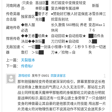
·只卖会
首战区█
吊打超变中变微变轻变
河南网通
新版
员·
单职业█
复古神器专属战神
传奇英雄
█傻子才
●赞助好打散人好混保底
冰雪杀神三
独家首区
合击版
充钱█
挖菜告别坑
职
◆散人服
长久激情 560畅玩 养老
变态Max１
藏地传奇
必选
休闲
７６
◆◆王者
█经典★
自动回収★自动拾取★
██百件永
悍将传奇
决战◆◆
耐玩█
刀刀切割★自动挂
久██
无敌加速
＜ 一切
██一剑诛
小怪爆+９套╱１秒９５
秒杀一切迷
器
靠打 ＞
仙██
刀★╱捡物→自
失
上一篇：
天裂版本
下一篇：
传奇私f
1
游戏经验
发布于 09/01
回复该留言
那年刚接触轻变传奇就被深深的吸引，屏幕里那穿这长袍
的法师身上散发出的气质让人久久无法忘怀，那站在土药
战士同样批着天魔神甲那魁梧的身躯那屹立的姿态分明就
是战神的标示,最后还有一位茅山道士身旁带了一只会随时
变身的神兽最让其自豪的是他那灵魂火符技能 甩出那一片
片灵魂火符对物理伤害打不说其动作不知道又会迷死多少