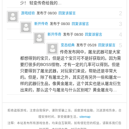
少！ 轻变传奇给我的…
2
游戏经验
发布于 08/30
回复该留言
3
新开传奇
发布于 08/30
回复该留言
4
新开传奇
发布于 08/30
回复该留言
5
变态经典
发布于 05/28
回复该留言
传奇发布网中，屠龙武器可是大家
都想得到的宝贝，但是这个宝贝可不是好获取的。因为需
要打很多的BOSS怪物，才有一定的几率可以得到。但是
只要得到了屠龙武器，对玩家们来说，帮助还是非常大
的。但是，除了有屠龙之外，其实还有另外一些和屠龙一
样的武器衍生品，像黄金屠龙，这个其实也是从屠龙衍生
出来的，那么这个与屠龙与什么区别呢？黄金屠龙与…
拒绝盗版游戏，注意自我保护，谨防受骗上当，适度游戏益脑，沉迷游戏伤身，合
理安排时间，享受健康生活，
sitemap
注释：本站发布所有游戏信息，均来自互联网，如有侵犯您的权益，请联系我们告