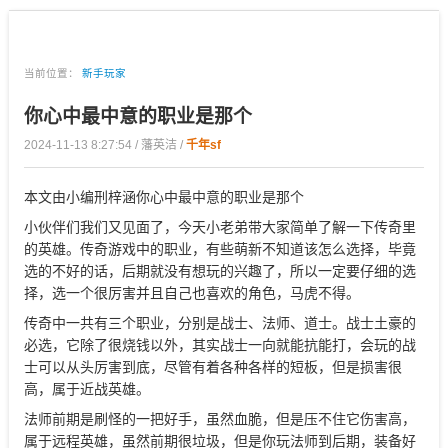
当前位置：
新手玩家
你心中最中意的职业是那个
2024-11-13 8:27:54 / 藩英洁 /
千年sf
本文由小编刑梓涵你心中最中意的职业是那个
小伙伴们我们又见面了，今天小老弟带大家简单了解一下传奇里
的英雄。传奇游戏中的职业，有些萌新不知道该怎么选择，毕竟
选的不好的话，后期就没有想玩的兴趣了，所以一定要仔细的选
择，选一个很厉害并且自己也喜欢的角色，马虎不得。
传奇中一共有三个职业，分别是战士、法师、道士。战士土豪的
必选，它除了很烧钱以外，其实战士一向就能抗能打，会玩的战
士可以从头厉害到底，尽管有着各种各样的短板，但是损害很
高，属于近战英雄。
法师前期是刷怪的一把好手，虽然血脆，但是压不住它伤害高，
属于远程英雄，虽然前期很垃圾，但是你玩法师到后期，装备好