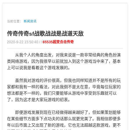
当前位置：
新闻资讯
传奇传奇sf战歌战战是战道天敌
2020-9-22 15:50:40 / /
65535超变合击传奇
从我个人的角度出发，对我来说是一款非常经典的角色扮演
类网络游戏，因为我很早以前就加入到这个游戏当中来了，基本
上可以说我是看着这个游戏发展的。
虽然我对游戏的评价很高，但我也同样知道并不是所有的玩
家都和我有一样的看法，对此我倒不是太在意，毕竟每位玩家的
想法都是不一样的，我们只要能够从游戏中享受到乐趣就可以
了，因为这才是大家玩游戏的初衷。
即便游戏发展到现在已经做得越来越好了，但如果策划能够
在某些细节方面多下点功夫的话那么就更完美了。我相信即便多
年以后市面上又出现了新的游戏，它也无法超越这款游戏，更不