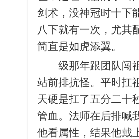
剑术，没神冠时十下
八下就有一次，尤其
简直是如虎添翼。
级那年跟团队闯祖
站前排抗怪。平时扛
天硬是扛了五分二十
管血。法师在后排喊
他看属性，结果他戴