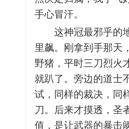
手心冒汗。
这神冠最邪乎的地
里飙。刚拿到手那天
野猪，平时三刀烈火
就趴了。旁边的道士
试，同样的裁决，同
刀。后来才摸透，圣
值，是让武器的暴击