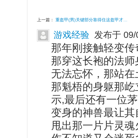
上一篇：
重盔甲(男)关键部分靠得住这盔甲才…
游戏经验
发布于 09/
那年刚接触轻变传
那穿这长袍的法师
无法忘怀，那站在
那魁梧的身躯那屹
示,最后还有一位
变身的神兽最让其
甩出那一片片灵魂