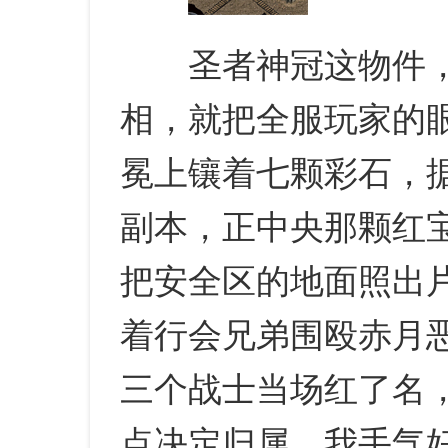
圣者神冠这物件，
相，就把全服玩家的
冕上镶着七颗彩石，
副本，正中央那颗红
把安全区的地面照出
着行会兄弟围殴赤月
三个战士当场红了名，
点决定归属，我手气