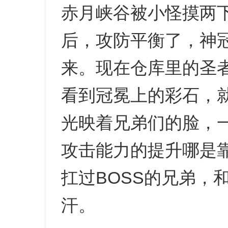
赤月峡谷被小怪摸两
后，攻防平衡了，神
来。现在仓库里的圣
看到冠冕上的彩石，
光映着兄弟们的脸，
攻击能力的提升哪是
扛过BOSS的兄弟，
汗。