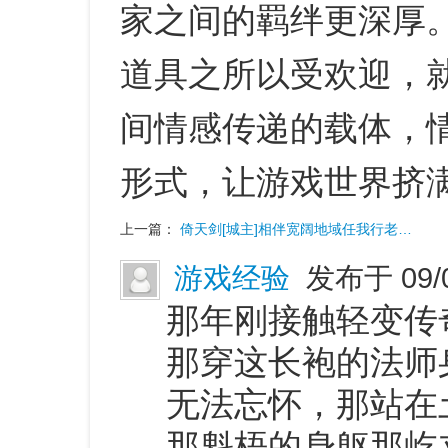
家之间的羁绊更深厚
道具之所以受欢迎，
间情感传递的载体，
形式，让游戏世界挤
上一篇：
倚天剑[城主]相伴宽阔地域任我行老…
游戏经验
发布于 09/
那年刚接触轻变传
那穿这长袍的法师
无法忘怀，那站在
那魁梧的身躯那屹