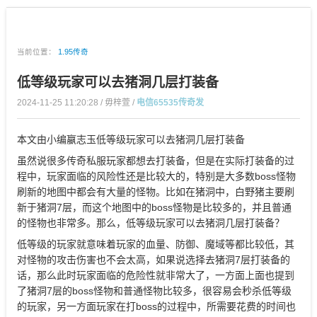
当前位置：
1.95传奇
低等级玩家可以去猪洞几层打装备
2024-11-25 11:20:28 / 毋梓萱 /
电信65535传奇发
本文由小编嬴志玉低等级玩家可以去猪洞几层打装备
虽然说很多传奇私服玩家都想去打装备，但是在实际打装备的过
程中，玩家面临的风险性还是比较大的，特别是大多数boss怪物
刷新的地图中都会有大量的怪物。比如在猪洞中，白野猪主要刷
新于猪洞7层，而这个地图中的boss怪物是比较多的，并且普通
的怪物也非常多。那么，低等级玩家可以去猪洞几层打装备？
低等级的玩家就意味着玩家的血量、防御、魔域等都比较低，其
对怪物的攻击伤害也不会太高，如果说选择去猪洞7层打装备的
话，那么此时玩家面临的危险性就非常大了，一方面上面也提到
了猪洞7层的boss怪物和普通怪物比较多，很容易会秒杀低等级
的玩家，另一方面玩家在打boss的过程中，所需要花费的时间也