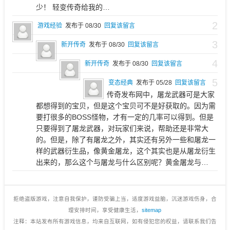
少！ 轻变传奇给我的…
2
游戏经验
发布于 08/30
回复该留言
3
新开传奇
发布于 08/30
回复该留言
4
新开传奇
发布于 08/30
回复该留言
5
变态经典
发布于 05/28
回复该留言
传奇发布网中，屠龙武器可是大家
都想得到的宝贝，但是这个宝贝可不是好获取的。因为需
要打很多的BOSS怪物，才有一定的几率可以得到。但是
只要得到了屠龙武器，对玩家们来说，帮助还是非常大
的。但是，除了有屠龙之外，其实还有另外一些和屠龙一
样的武器衍生品，像黄金屠龙，这个其实也是从屠龙衍生
出来的，那么这个与屠龙与什么区别呢？黄金屠龙与…
拒绝盗版游戏，注意自我保护，谨防受骗上当，适度游戏益脑，沉迷游戏伤身，合
理安排时间，享受健康生活，
sitemap
注释：本站发布所有游戏信息，均来自互联网，如有侵犯您的权益，请联系我们告