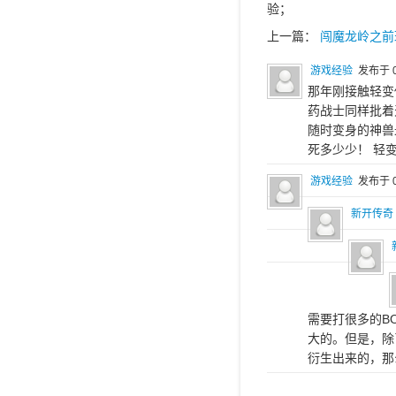
验；
上一篇：
闯魔龙岭之前
游戏经验
发布于 0
那年刚接触轻变
药战士同样批着
随时变身的神兽
死多少少！ 轻
游戏经验
发布于 0
新开传奇
需要打很多的B
大的。但是，除
衍生出来的，那