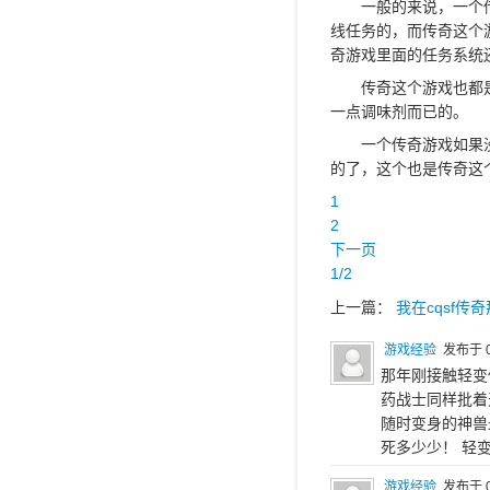
一般的来说，一个传奇
线任务的，而传奇这个
奇游戏里面的任务系统
传奇这个游戏也都是没
一点调味剂而已的。
一个传奇游戏如果没有
的了，这个也是传奇这
1
2
下一页
1/2
上一篇：
我在cqsf传
游戏经验
发布于 0
那年刚接触轻变
药战士同样批着
随时变身的神兽
死多少少！ 轻
游戏经验
发布于 0