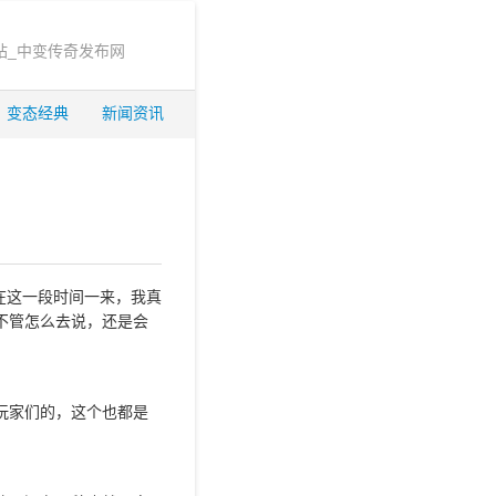
站_中变传奇发布网
变态经典
新闻资讯
在这一段时间一来，我真
不管怎么去说，还是会
玩家们的，这个也都是