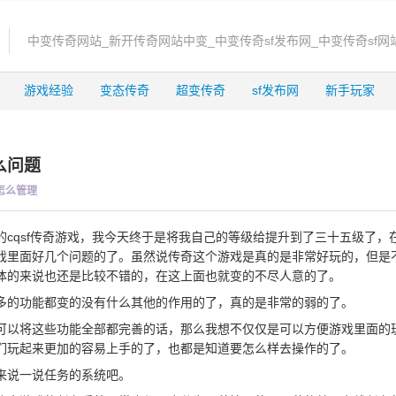
中变传奇网站_新开传奇网站中变_中变传奇sf发布网_中变传奇sf网
游戏经验
变态传奇
超变传奇
sf发布网
新手玩家
么问题
怎么管理
qsf传奇游戏，我今天终于是将我自己的等级给提升到了三十五级了，
戏里面好几个问题的了。虽然说传奇这个游戏是真的是非常好玩的，但是
体的来说也还是比较不错的，在这上面也就变的不尽人意的了。
的功能都变的没有什么其他的作用的了，真的是非常的弱的了。
将这些功能全部都完善的话，那么我想不仅仅是可以方便游戏里面的
们玩起来更加的容易上手的了，也都是知道要怎么样去操作的了。
说一说任务的系统吧。