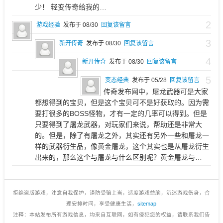
少！ 轻变传奇给我的…
2
游戏经验
发布于 08/30
回复该留言
3
新开传奇
发布于 08/30
回复该留言
4
新开传奇
发布于 08/30
回复该留言
5
变态经典
发布于 05/28
回复该留言
传奇发布网中，屠龙武器可是大家
都想得到的宝贝，但是这个宝贝可不是好获取的。因为需
要打很多的BOSS怪物，才有一定的几率可以得到。但是
只要得到了屠龙武器，对玩家们来说，帮助还是非常大
的。但是，除了有屠龙之外，其实还有另外一些和屠龙一
样的武器衍生品，像黄金屠龙，这个其实也是从屠龙衍生
出来的，那么这个与屠龙与什么区别呢？黄金屠龙与…
拒绝盗版游戏，注意自我保护，谨防受骗上当，适度游戏益脑，沉迷游戏伤身，合
理安排时间，享受健康生活，
sitemap
注释：本站发布所有游戏信息，均来自互联网，如有侵犯您的权益，请联系我们告