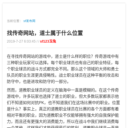
当前位置：
sf发布网
找传奇网站，道士属于什么位置
2019-7-27 6:03:45 / /
sf123玉兔
在寻找传奇网站的游戏中，道士是什么样的职位？传奇游戏中有
三种职业玩家可以选择。每个职业球员也有自己的职业特征，每
个职业球员的战斗方式都完全不同。那么这个领域的大师和勇士
队员的职业生涯更具侵略性。战士职业球员在这种平衡的攻击和
防守中，也是进攻和防守的一部分。
然而，道教职业球员的定义在脑海中一直是模糊的。在这个传奇
游戏中，许多玩家也选择了道士的职业，但大多数玩家都表示他
们不知道如何对抗PK，也不知道我们在这场比赛中的职业。位置
是什么？事实上，真正的道教职业球员在比赛的各个方面都有着
相对平衡的职业，因为道教职业不仅能够拥有强大的自我保护能
力，而且还有更强大的消费能力，所以在战斗中我们继续消费每
一个其他，这样我们才能获得最后的胜利。道教职业球员一直是